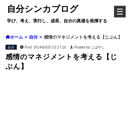
自分シンカブログ
メ
ニ
学び、考え、実行し、成長、自分の真価を発揮する
ュ
ー
を
ホーム
自分
感情のマネジメントを考える【じぶん】
開
く
自分
Post:
2014/03/25 22:17:10
Posted by:こばやし
感情のマネジメントを考える【じ
ぶん】