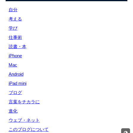
自分
考える
学び
仕事術
読書・本
iPhone
Mac
Android
iPad mini
ブログ
言葉をチカラに
進化
ウェブ・ネット
このブログについて