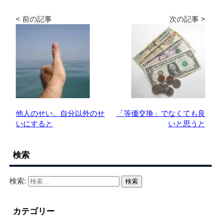
< 前の記事
次の記事 >
他人のせい、自分以外のせ
「等価交換」でなくても良
いにすると
いと思うと
検索
検索:
カテゴリー