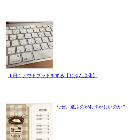
１日１アウトプットをする【じぶん進化】
なぜ、選ぶのがむずかしいのか？