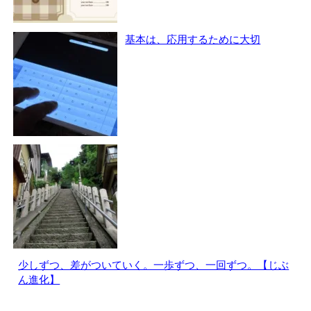
基本は、応用するために大切
少しずつ、差がついていく。一歩ずつ、一回ずつ。【じぶ
ん進化】