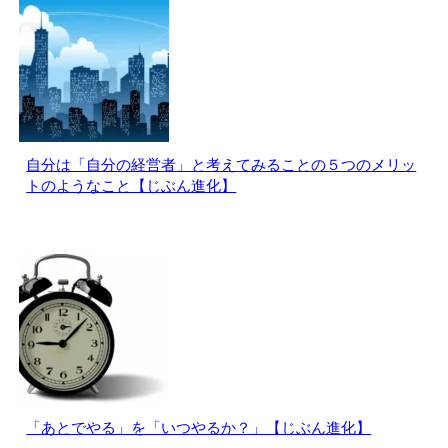
自分は「自分の経営者」と考えてみることの５つのメリッ
トのようなこと【じぶん進化】
「あとでやる」を「いつやるか？」【じぶん進化】