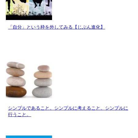
「自分」という枠を外してみる【じぶん進化】
シンプルであること。シンプルに考えること。シンプルに
行うこと。