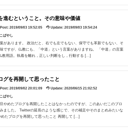
を進むということ。その意味や価値
Post:
2019/09/03 19:52:05
Update:
2019/09/03 19:54:24
y:こばやし
葉があります。 政治だと、右でも左でもない、保守でも革新でもない、そ
味ですが、仏教にも、「中道」という言葉がありますね。 「中道」の言葉
 仏教用語。執着を離れ，正しい判断をし，行動する […]
ログを再開して思ったこと
Post:
2019/09/02 20:01:09
Update:
2020/06/15 21:02:52
y:こばやし
旦やめたブログを再開したことはなかったのですが、このあいだこのブロ
みました。 Twitterの延長のような感じで、その補足やそのまとめみたいな
やめたブログを再開して思ったこと 再開して […]