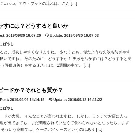
ブログ→note。アウトプットの流れは、こん […]
かすには？どうすると良いか
st:
2019/09/30 16:07:20
Update:
2019/09/30 16:07:03
y:こばやし
ると、成功しやすくなりますね。 少なくとも、似たような失敗も防ぎやす
良いですね。 そのために、どうするか？ 失敗を活かすには？どうすると良
ー（評価改善）をする わたしは、1週間の中で、 […]
ピードか？それとも質か？
Post:
2019/09/06 14:14:15
Update:
2019/09/12 16:11:22
y:こばやし
ードが大切。 そんなことが言われますね。 しかし、ランチでお店に入っ
理が出てきても、まだ調理されていなくて食べられないとなったら、まず
 そういう意味では、ケースバイケースというのはあり […]