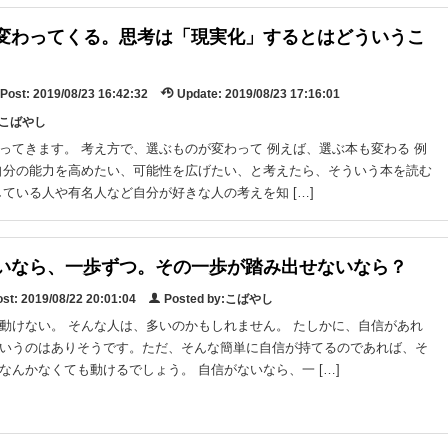
変わってくる。思考は「現実化」するとはどういうこ
Post:
2019/08/23 16:42:32
Update:
2019/08/23 17:16:01
y:こばやし
ってきます。 考え方で、選ぶものが変わって 例えば、選ぶ本も変わる 例
自分の能力を高めたい、可能性を広げたい、と考えたら、そういう本を読む
している人や有名人など自分が好きな人の考えを知 […]
いなら、一歩ずつ。その一歩が踏み出せないなら？
st:
2019/08/22 20:01:04
Posted by:こばやし
動けない。 そんな人は、多いのかもしれません。 たしかに、自信があれ
いうのはありそうです。ただ、そんな簡単に自信が持てるのであれば、そ
なんかなくても動けるでしょう。 自信がないなら、一 […]