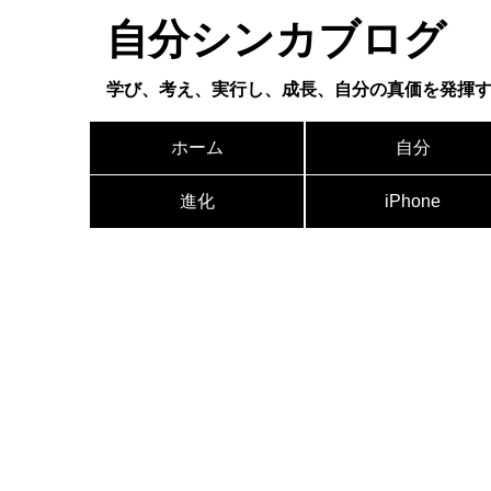
自分シンカブログ
学び、考え、実行し、成長、自分の真価を発揮
ホーム
自分
進化
iPhone