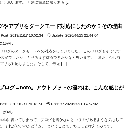
いと思います。 月別に簡単に振り返る […]
グやアプリをダークモード対応にしたのか？その理由
Post:
2019/11/17 10:52:34
Update:
2020/06/15 21:04:04
y:こばやし
ブログのダークモードへの対応をしていました。 このブログもそうです
か大変でしたが、とりあえず対応できたかなと思います。 また、少し前
eアプリも対応しました。そして、最近 […]
er→ブログ→note。アウトプットの流れは、こんな感じが
Post:
2019/10/31 20:18:51
Update:
2020/06/21 14:52:02
y:こばやし
noteに書いてしまって、ブログを書かないというのがあるような気もして
だ、それがいいのかどうか。 ということで、ちょっと考えてみます。