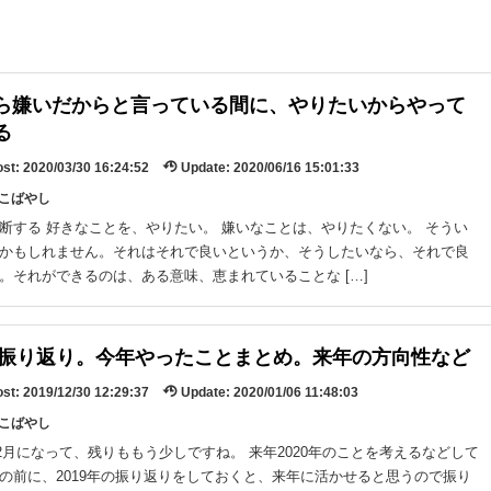
ら嫌いだからと言っている間に、やりたいからやって
る
st:
2020/03/30 16:24:52
Update:
2020/06/16 15:01:33
y:こばやし
断する 好きなことを、やりたい。 嫌いなことは、やりたくない。 そうい
かもしれません。それはそれで良いというか、そうしたいなら、それで良
。それができるのは、ある意味、恵まれていることな […]
年の振り返り。今年やったことまとめ。来年の方向性など
st:
2019/12/30 12:29:37
Update:
2020/01/06 11:48:03
y:こばやし
、12月になって、残りももう少しですね。 来年2020年のことを考えるなどして
の前に、2019年の振り返りをしておくと、来年に活かせると思うので振り