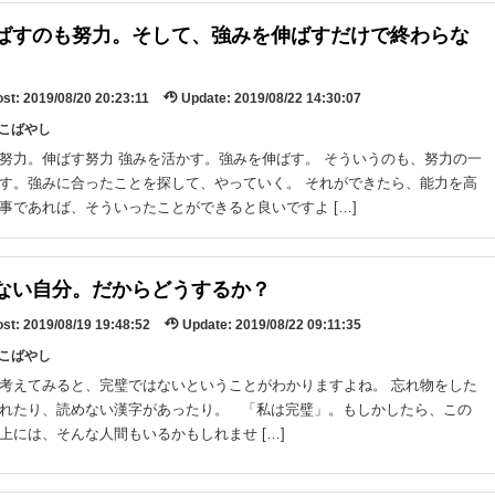
ばすのも努力。そして、強みを伸ばすだけで終わらな
st:
2019/08/20 20:23:11
Update:
2019/08/22 14:30:07
y:こばやし
努力。伸ばす努力 強みを活かす。強みを伸ばす。 そういうのも、努力の一
す。強みに合ったことを探して、やっていく。 それができたら、能力を高
事であれば、そういったことができると良いですよ […]
ない自分。だからどうするか？
st:
2019/08/19 19:48:52
Update:
2019/08/22 09:11:35
y:こばやし
考えてみると、完璧ではないということがわかりますよね。 忘れ物をした
れたり、読めない漢字があったり。 「私は完璧」。もしかしたら、この
上には、そんな人間もいるかもしれませ […]