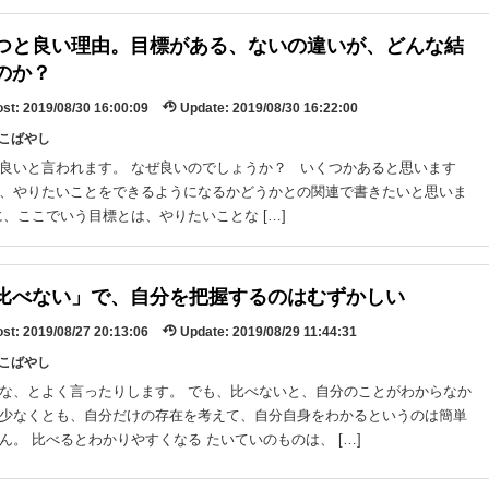
つと良い理由。目標がある、ないの違いが、どんな結
のか？
st:
2019/08/30 16:00:09
Update:
2019/08/30 16:22:00
y:こばやし
良いと言われます。 なぜ良いのでしょうか？ いくつかあると思います
、やりたいことをできるようになるかどうかとの関連で書きたいと思いま
に、ここでいう目標とは、やりたいことな […]
比べない」で、自分を把握するのはむずかしい
st:
2019/08/27 20:13:06
Update:
2019/08/29 11:44:31
y:こばやし
な、とよく言ったりします。 でも、比べないと、自分のことがわからなか
少なくとも、自分だけの存在を考えて、自分自身をわかるというのは簡単
ん。 比べるとわかりやすくなる たいていのものは、 […]