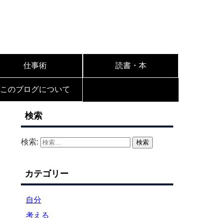
仕事術
読書・本
このブログについて
検索
検索:
カテゴリー
自分
考える