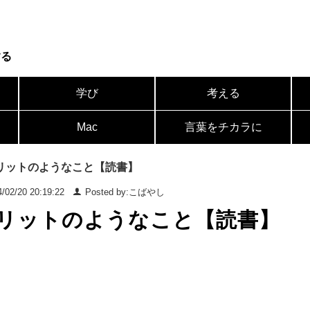
する
学び
考える
Mac
言葉をチカラに
リットのようなこと【読書】
/02/20 20:19:22
Posted by:こばやし
リットのようなこと【読書】