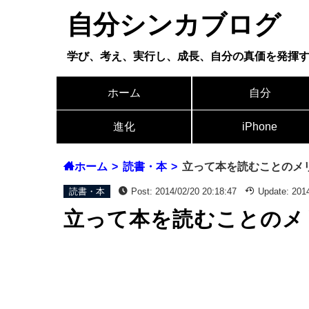
自分シンカブログ
学び、考え、実行し、成長、自分の真価を発揮
ホーム
自分
進化
iPhone
ホーム
読書・本
立って本を読むことのメ
読書・本
Post:
2014/02/20 20:18:47
Update:
2014
立って本を読むことのメ