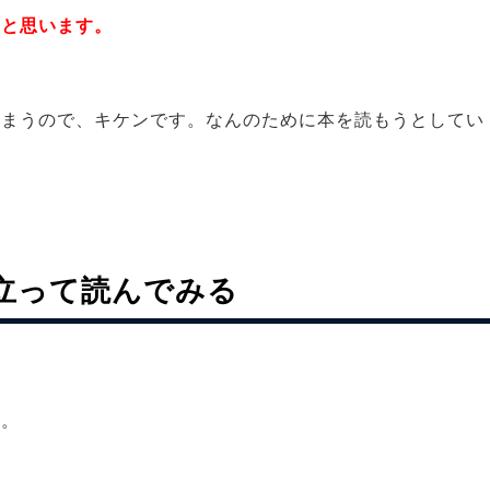
ると思います。
。
しまうので、キケンです。なんのために本を読もうとしてい
立って読んでみる
。
す。