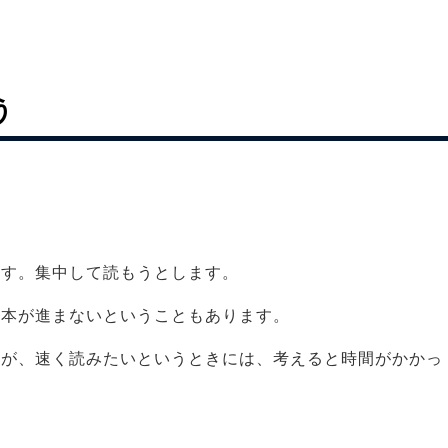
う
ます。集中して読もうとします。
か本が進まないということもあります。
んが、速く読みたいというときには、考えると時間がかかっ