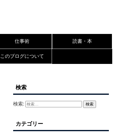
仕事術
読書・本
このブログについて
検索
検索:
カテゴリー